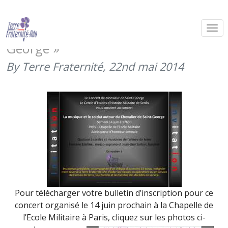
Concert « La musique et le soldat
autour du Chevalier de Saint
George »
By Terre Fraternité,
22nd mai 2014
Pour télécharger votre bulletin d’inscription pour ce
concert organisé le 14 juin prochain à la Chapelle de
l’Ecole Militaire à Paris, cliquez sur les photos ci-