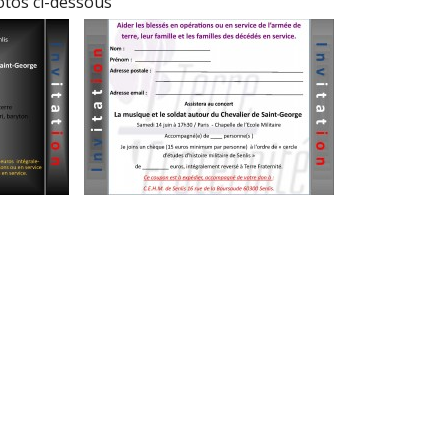
hotos ci-dessous