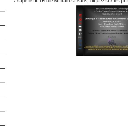
Chapelle de l’Ecole Militaire à Paris, cliquez sur les p