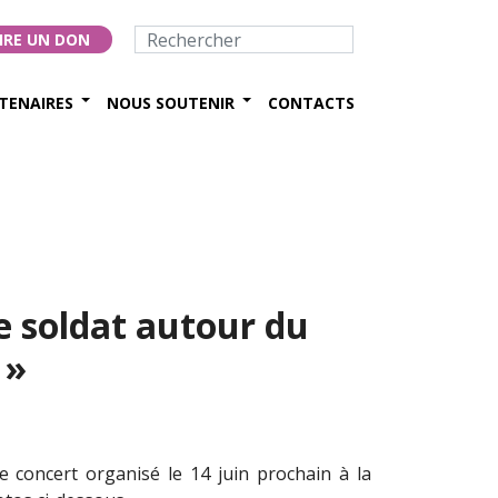
IRE UN DON
TENAIRES
NOUS SOUTENIR
CONTACTS
e soldat autour du
 »
ce concert organisé le 14 juin prochain à la