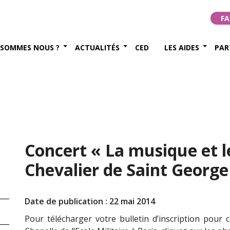
FA
 SOMMES NOUS ?
ACTUALITÉS
CED
LES AIDES
PAR
Concert « La musique et l
Chevalier de Saint George
Date de publication : 22 mai 2014
Pour télécharger votre bulletin d’inscription pour 