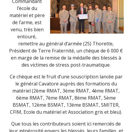
Commandant
l’école du
matériel et père
de l’arme, est
venu, très bien
entouré,
remettre au général d’armée (2S) Thorette,
Président de Terre Fraternité, un chèque de 6 000 €
en marge de la remise de la médaille des blessés à
des victimes de stress post-traumatique.
Ce chèque est le fruit d’une souscription lancée par
le général Cavatore auprès des formations du
matériel (2ème RMAT, 3ème RMAT, 4ème RMAT,
6ème RMAT, 7ème RMAT, 8ème RMAT, 5ème
BSMAT, 12ème BSMAT, 13ème BSMAT, SMITER,
CFIM, Ecole du matériel et Association gris et bleu).
Que tous les contributeurs soient ici remerciés de
leur générosité envers les blessés, leurs familles, et