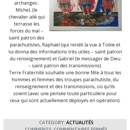
archanges :
Michel, (le
chevalier ailé qui
terrasse les
forces du mal –
saint patron des
parachutistes, Raphaël (qui rendit la vue à Tobie et
lui donna des informations très utiles – saint patron
du renseignement) et Gabriel (le messager de Dieu
– saint patron des transmissions).
Terre Fraternité souhaite une bonne fête à tous les
hommes et femmes des troupes parachutiste, du
renseignement et des transmissions, où qu’ils
soient (avec une pensée toute particulière pour
ceux qui sont actuellement déployés en opération).
CATEGORY:
ACTUALITÉS
SUR
COMMENTS:
COMMENTAIRES FERMÉS