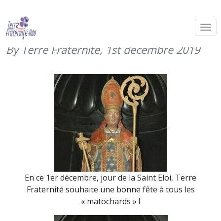
Saint Eloi, patron du matériel (1er
décembre 2019)
By Terre Fraternité,
1st décembre 2019
En ce 1er décembre, jour de la Saint Eloi, Terre
Fraternité souhaite une bonne fête à tous les
« matochards » !