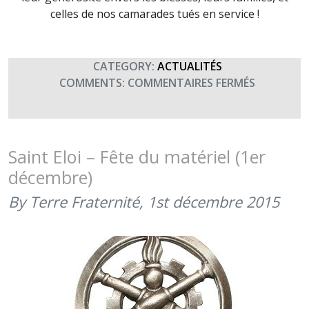
celles de nos camarades tués en service !
CATEGORY:
ACTUALITÉS
SUR
COMMENTS:
COMMENTAIRES FERMÉS
LE
MATÉRIEL
SOUTIENT
TERRE
Saint Eloi – Fête du matériel (1er
FRATERNI
décembre)
(4
FÉVRIER
By Terre Fraternité,
1st décembre 2015
2016)