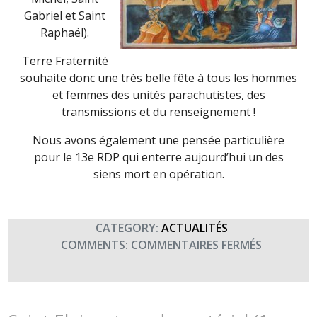
Gabriel et Saint
Raphaël).
Terre Fraternité
souhaite donc une très belle fête à tous les hommes
et femmes des unités parachutistes, des
transmissions et du renseignement !
Nous avons également une pensée particulière
pour le 13e RDP qui enterre aujourd’hui un des
siens mort en opération.
CATEGORY:
ACTUALITÉS
SUR
COMMENTS:
COMMENTAIRES FERMÉS
FÊTE
DES
3
ARCHANG