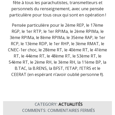
fête à tous les parachutistes, transmetteurs et
personnels du renseignement, avec une pensée
particulière pour tous ceux qui sont en opération !
Pensée particulière pour le 2ème REP, le 17ème
RGP, le 1er RTP, le 1er RPIMa, le 2ème RPIMa, le
3ème RPIMa, le 8ème RPIMa, le 35ème RAP, le 1er
RCP, le 13ème RDP, le 1er RHP, le 3ème RMAT, le
CNEC-1er choc, le 28ème RT, le 40ème RT, le 41ème
RT, le 44ème RT, le 48ème RT, le 53ème RT, le
54ème RT, le 2ème RH, le 3ème RH, la 11ème BP, la
B.TAC, la B.RENS, la BFST, l’ETAP, l’ETRS et le
CEERAT (en espérant n’avoir oublié personne !!).
CATEGORY:
ACTUALITÉS
SUR
COMMENTS:
COMMENTAIRES FERMÉS