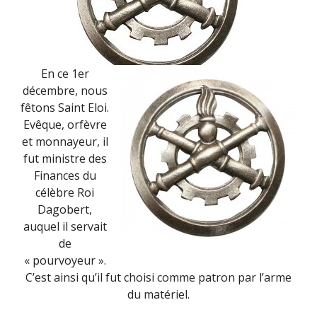
En ce 1er
décembre, nous
fêtons Saint Eloi.
Evêque, orfèvre
et monnayeur, il
fut ministre des
Finances du
célèbre Roi
Dagobert,
auquel il servait
de
« pourvoyeur ».
C’est ainsi qu’il fut choisi comme patron par l’arme
du matériel.