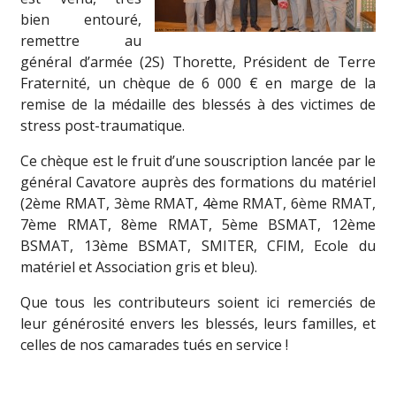
bien entouré,
remettre au
général d’armée (2S) Thorette, Président de Terre
Fraternité, un chèque de 6 000 € en marge de la
remise de la médaille des blessés à des victimes de
stress post-traumatique.
Ce chèque est le fruit d’une souscription lancée par le
général Cavatore auprès des formations du matériel
(2ème RMAT, 3ème RMAT, 4ème RMAT, 6ème RMAT,
7ème RMAT, 8ème RMAT, 5ème BSMAT, 12ème
BSMAT, 13ème BSMAT, SMITER, CFIM, Ecole du
matériel et Association gris et bleu).
Que tous les contributeurs soient ici remerciés de
leur générosité envers les blessés, leurs familles, et
celles de nos camarades tués en service !