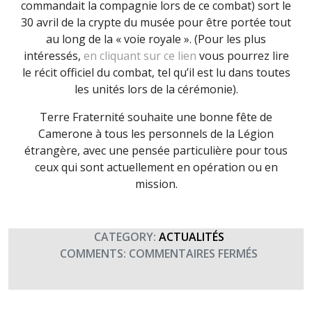
commandait la compagnie lors de ce combat) sort le
30 avril de la crypte du musée pour être portée tout
au long de la « voie royale ». (Pour les plus
intéressés,
en cliquant sur ce lien
vous pourrez lire
le récit officiel du combat, tel qu’il est lu dans toutes
les unités lors de la cérémonie).
Terre Fraternité souhaite une bonne fête de
Camerone à tous les personnels de la Légion
étrangère, avec une pensée particulière pour tous
ceux qui sont actuellement en opération ou en
mission.
CATEGORY:
ACTUALITÉS
SUR
COMMENTS:
COMMENTAIRES FERMÉS
CAMERON
FÊTE
DE