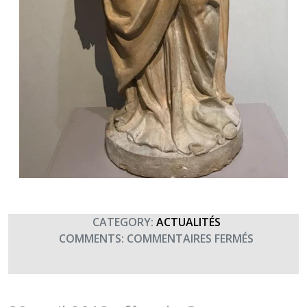
CATEGORY:
ACTUALITÉS
SUR
COMMENTS:
COMMENTAIRES FERMÉS
SAINTE
BARBE,
PATRONN
DES