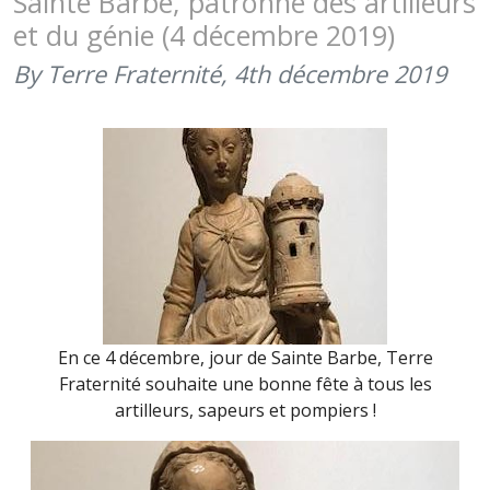
Sainte Barbe, patronne des artilleurs
LÉGIONNA
et du génie (4 décembre 2019)
(17
JANVIER
By Terre Fraternité,
4th décembre 2019
2020)
En ce 4 décembre, jour de Sainte Barbe, Terre
Fraternité souhaite une bonne fête à tous les
artilleurs, sapeurs et pompiers !