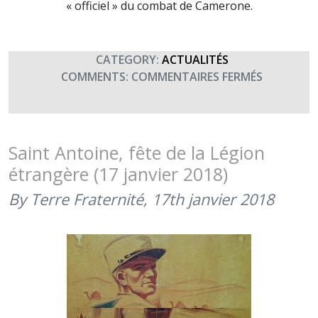
« officiel » du combat de Camerone.
CATEGORY:
ACTUALITÉS
SUR
COMMENTS:
COMMENTAIRES FERMÉS
CAMERON
FÊTE
DE
LA
Saint Antoine, fête de la Légion
LÉGION
étrangère (17 janvier 2018)
(30
AVRIL
By Terre Fraternité,
17th janvier 2018
2018)