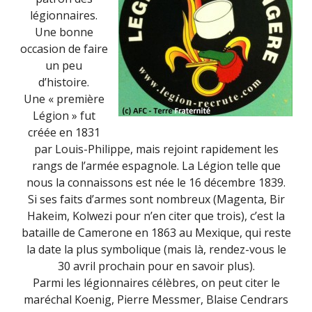
légionnaires.
Une bonne
occasion de faire
un peu
d’histoire.
Une « première
Légion » fut
créée en 1831
par Louis-Philippe, mais rejoint rapidement les
rangs de l’armée espagnole. La Légion telle que
nous la connaissons est née le 16 décembre 1839.
Si ses faits d’armes sont nombreux (Magenta, Bir
Hakeim, Kolwezi pour n’en citer que trois), c’est la
bataille de Camerone en 1863 au Mexique, qui reste
la date la plus symbolique (mais là, rendez-vous le
30 avril prochain pour en savoir plus).
Parmi les légionnaires célèbres, on peut citer le
maréchal Koenig, Pierre Messmer, Blaise Cendrars