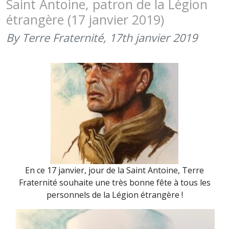
Saint Antoine, patron de la Légion
FÊTE
étrangère (17 janvier 2019)
DE
CAMERON
By Terre Fraternité,
17th janvier 2019
En ce 17 janvier, jour de la Saint Antoine, Terre
Fraternité souhaite une très bonne fête à tous les
personnels de la Légion étrangère !