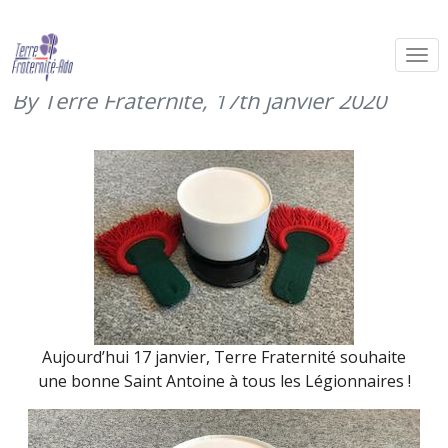
Saint Antoine, patron des
Légionnaires (17 janvier 2020)
By Terre Fraternité,
17th janvier 2020
Aujourd’hui 17 janvier, Terre Fraternité souhaite
une bonne Saint Antoine à tous les Légionnaires !