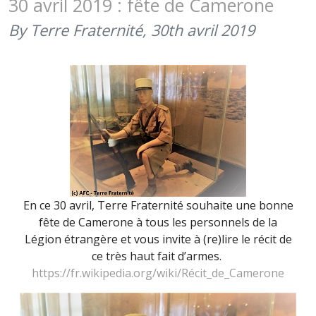
30 avril 2019 : fête de Camerone
ARTILLEU
By Terre Fraternité,
30th avril 2019
ET
DU
GÉNIE
(4
DÉCEMBRE
2019)
En ce 30 avril, Terre Fraternité souhaite une bonne
fête de Camerone à tous les personnels de la
Légion étrangère et vous invite à (re)lire le récit de
ce très haut fait d’armes.
https://fr.wikipedia.org/wiki/Récit_de_Camerone