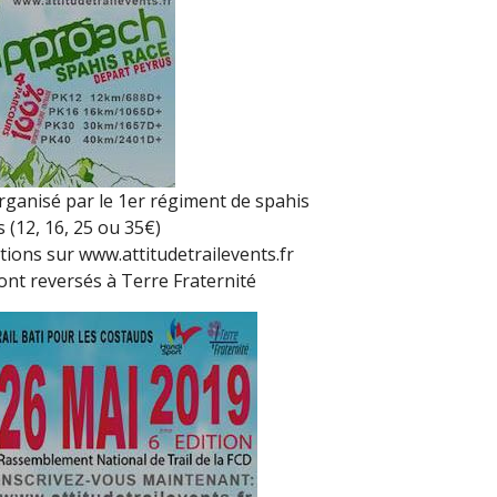
rganisé par le 1er régiment de spahis
s (12, 16, 25 ou 35€)
ions sur www.attitudetrailevents.fr
ont reversés à Terre Fraternité