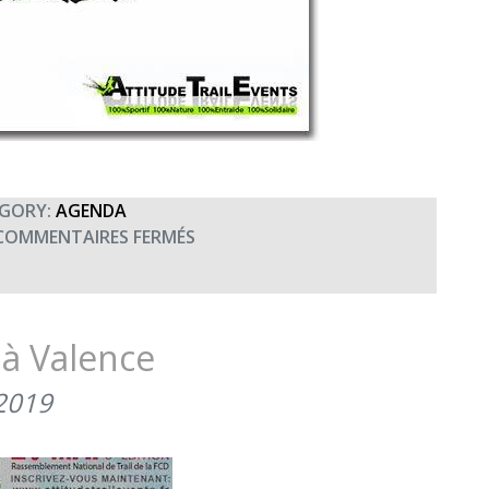
GORY:
AGENDA
SUR
COMMENTAIRES FERMÉS
6ÈME
VALENCE
SPAHIS
RACE
à Valence
2019