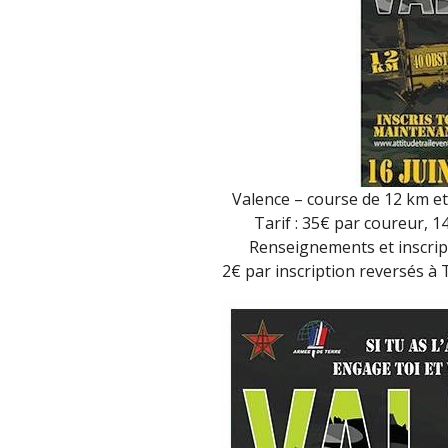
Valence – course de 12 km et 
Tarif : 35€ par coureur, 
Renseignements et inscript
2€ par inscription reversés à