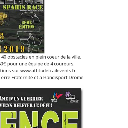
2020)
40 obstacles en plein coeur de la ville.
140€ pour une équipe de 4 coureurs.
ions sur www.attitudetrailevents.fr
 Terre Fraternité et à Handisport Drôme