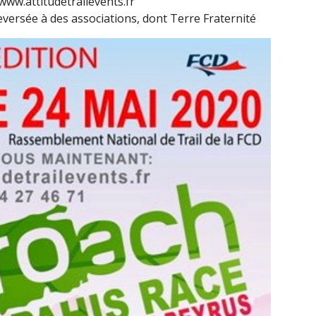
www.attitudetrailevents.fr
reversée à des associations, dont Terre Fraternité