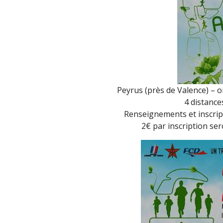
Peyrus (près de Valence) – o
4 distance
Renseignements et inscript
2€ par inscription ser