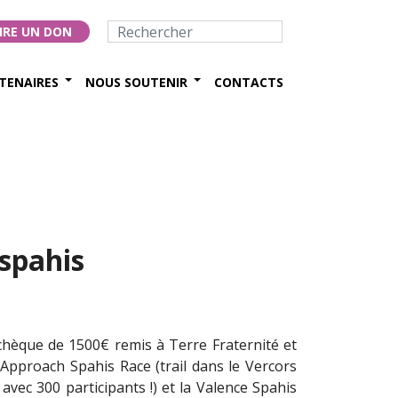
IRE UN DON
TENAIRES
NOUS SOUTENIR
CONTACTS
spahis
hèque de 1500€ remis à Terre Fraternité et
l’Approach Spahis Race (trail dans le Vercors
vec 300 participants !) et la Valence Spahis