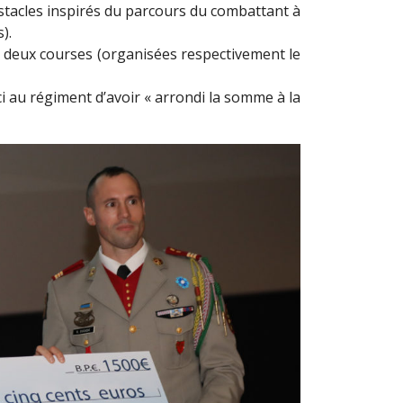
stacles inspirés du parcours du combattant à
s).
es deux courses (organisées respectivement le
i au régiment d’avoir « arrondi la somme à la