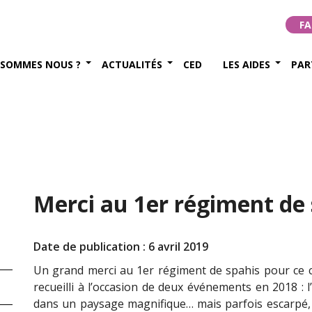
FA
 SOMMES NOUS ?
ACTUALITÉS
CED
LES AIDES
PAR
Merci au 1er régiment de 
Date de publication : 6 avril 2019
Un grand merci au 1er régiment de spahis pour ce c
recueilli à l’occasion de deux événements en 2018 : 
dans un paysage magnifique… mais parfois escarpé, a