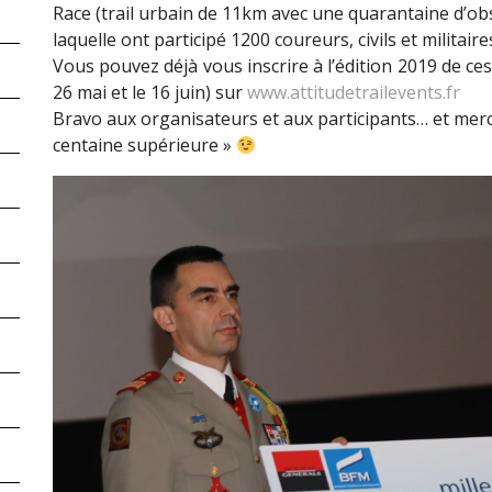
Race (trail urbain de 11km avec une quarantaine d’ob
laquelle ont participé 1200 coureurs, civils et militaire
Vous pouvez déjà vous inscrire à l’édition 2019 de c
26 mai et le 16 juin) sur
www.attitudetrailevents.fr
Bravo aux organisateurs et aux participants… et merc
centaine supérieure »