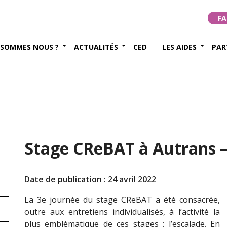
FA
 SOMMES NOUS ?
ACTUALITÉS
CED
LES AIDES
PAR
Stage CReBAT à Autrans – j
Date de publication : 24 avril 2022
La 3e journée du stage CReBAT a été consacrée,
outre aux entretiens individualisés, à l’activité la
plus emblématique de ces stages : l’escalade. En