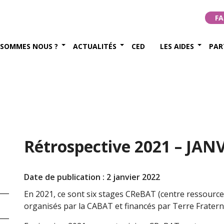
FA
 SOMMES NOUS ?
ACTUALITÉS
CED
LES AIDES
PAR
Rétrospective 2021 – JAN
Date de publication : 2 janvier 2022
En 2021, ce sont six stages CReBAT (centre ressources
organisés par la CABAT et financés par Terre Fraterni