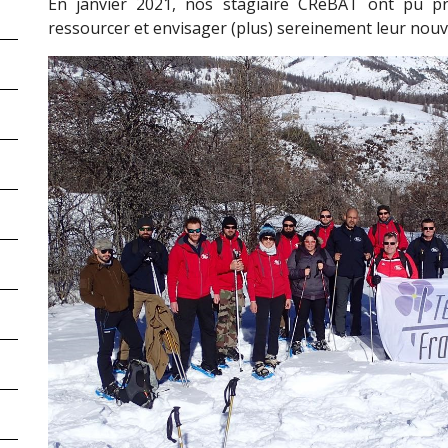
En janvier 2021, nos stagiaire CReBAT ont pu pr
ressourcer et envisager (plus) sereinement leur nouv