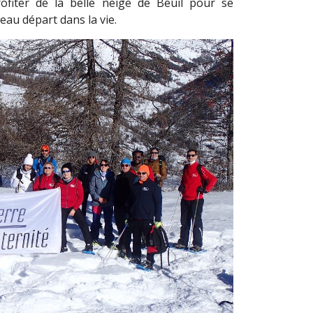
ofiter de la belle neige de Beuil pour se
eau départ dans la vie.