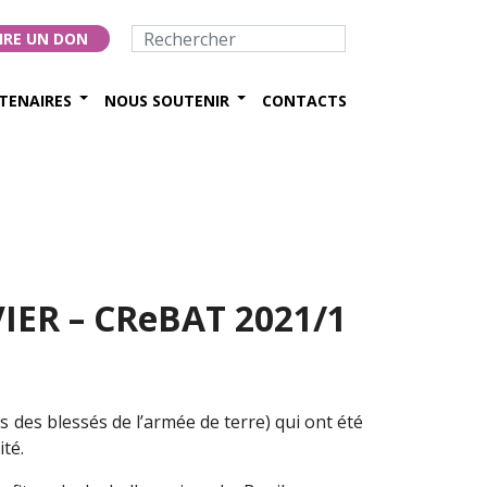
IRE UN DON
TENAIRES
NOUS SOUTENIR
CONTACTS
VIER – CReBAT 2021/1
 des blessés de l’armée de terre) qui ont été
té.