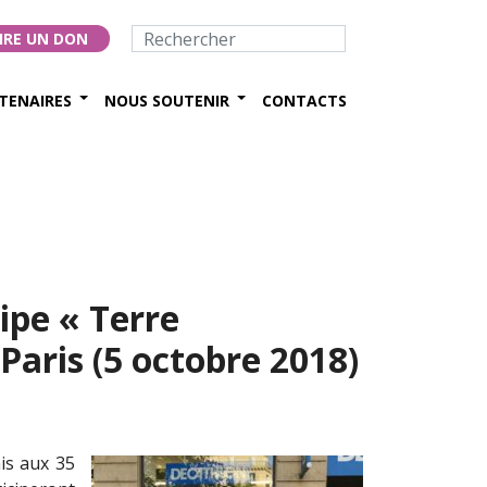
IRE UN DON
TENAIRES
NOUS SOUTENIR
CONTACTS
uipe « Terre
Paris (5 octobre 2018)
is aux 35