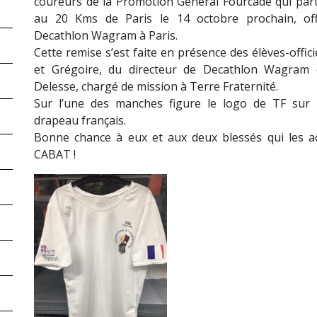
coureurs de la Promotion Général Fourcade qui part
au 20 Kms de Paris le 14 octobre prochain, off
Decathlon Wagram à Paris.
Cette remise s’est faite en présence des élèves-offi
et Grégoire, du directeur de Decathlon Wagram 
Delesse, chargé de mission à Terre Fraternité.
Sur l’une des manches figure le logo de TF sur l
drapeau français.
Bonne chance à eux et aux deux blessés qui les a
CABAT !