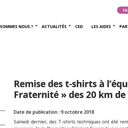
FA
 SOMMES NOUS ?
ACTUALITÉS
CED
LES AIDES
PAR
Remise des t-shirts à l’éq
Fraternité » des 20 km de 
Date de publication : 9 octobre 2018
Samedi dernier, des T-shirts techniques ont été rem