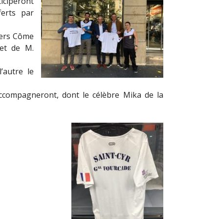
iciperont
erts par
ciers Côme
et de M.
’autre le
ccompagneront, dont le célèbre Mika de la