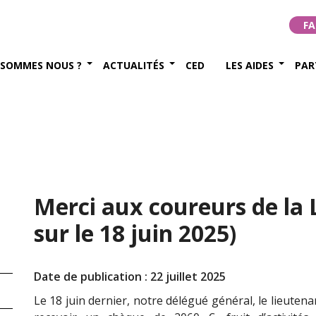
FA
 SOMMES NOUS ?
ACTUALITÉS
CED
LES AIDES
PAR
Merci aux coureurs de la L
sur le 18 juin 2025)
Date de publication : 22 juillet 2025
Le 18 juin dernier, notre délégué général, le lieutenan