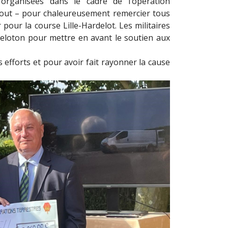
 organisées dans le cadre de l’opération
out – pour chaleureusement remercier tous
r pour la course Lille-Hardelot. Les militaires
peloton pour mettre en avant le soutien aux
 efforts et pour avoir fait rayonner la cause