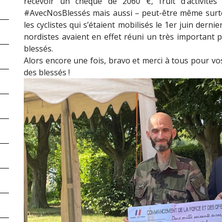
recevoir un chèque de 2060 €, fruit d’activités
#AvecNosBlessés mais aussi – peut-être même surt
les cyclistes qui s’étaient mobilisés le 1er juin dernie
nordistes avaient en effet réuni un très important 
blessés.
Alors encore une fois, bravo et merci à tous pour vos
des blessés !