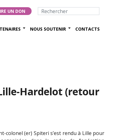
IRE UN DON
TENAIRES
NOUS SOUTENIR
CONTACTS
ille-Hardelot (retour
t-colonel (er) Spiteri s’est rendu à Lille pour