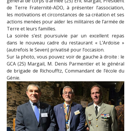
général de corps d’armée (2S) Eric Margail, Président
de Terre Fraternité-ADO, à présenter l’association,
les motivations et circonstances de sa création et ses
actions menées pour aider les militaires de l’armée de
Terre et leurs familles.
La soirée s’est poursuivie par un excellent repas
dans le nouveau cadre du restaurant « L’Ardoise »
(autrefois le Seven) privatisé pour l’occasion.
Sur la photo, vous pouvez voir de gauche à droite : le
GCA (2S) Margail, M. Denis Parmentier et le général
de brigade de Richoufftz, Commandant de l’école du
Génie.