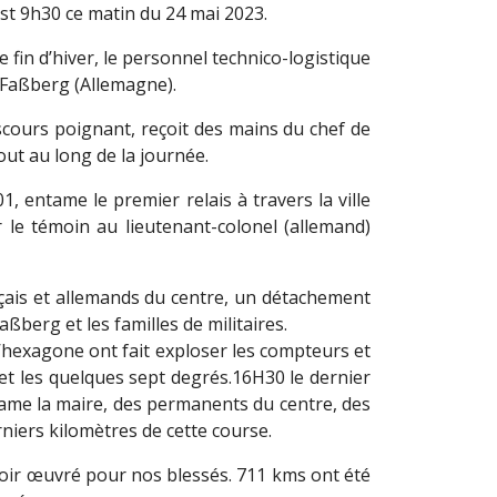
 est 9h30 ce matin du 24 mai 2023.
fin d’hiver, le personnel technico-logistique
 Faßberg (Allemagne).
ours poignant, reçoit des mains du chef de
out au long de la journée.
, entame le premier relais à travers la ville
 le témoin au lieutenant-colonel (allemand)
nçais et allemands du centre, un détachement
berg et les familles de militaires.
l’hexagone ont fait exploser les compteurs et
et les quelques sept degrés.16H30 le dernier
dame la maire, des permanents du centre, des
rniers kilomètres de cette course.
avoir œuvré pour nos blessés. 711 kms ont été