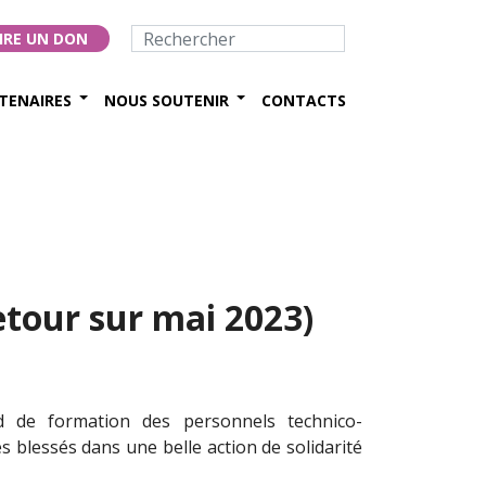
IRE UN DON
TENAIRES
NOUS SOUTENIR
CONTACTS
etour sur mai 2023)
d de formation des personnels technico-
es blessés dans une belle action de solidarité