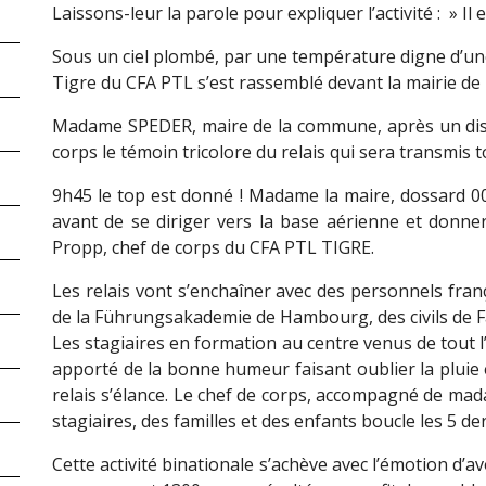
Laissons-leur la parole pour expliquer l’activité : » Il
Sous un ciel plombé, par une température digne d’une 
Tigre du CFA PTL s’est rassemblé devant la mairie de
Madame SPEDER, maire de la commune, après un disc
corps le témoin tricolore du relais qui sera transmis t
9h45 le top est donné ! Madame la maire, dossard 001
avant de se diriger vers la base aérienne et donner
Propp, chef de corps du CFA PTL TIGRE.
Les relais vont s’enchaîner avec des personnels fra
de la Führungsakademie de Hambourg, des civils de Faß
Les stagiaires en formation au centre venus de tout 
apporté de la bonne humeur faisant oublier la pluie 
relais s’élance. Le chef de corps, accompagné de ma
stagiaires, des familles et des enfants boucle les 5 de
Cette activité binationale s’achève avec l’émotion d’