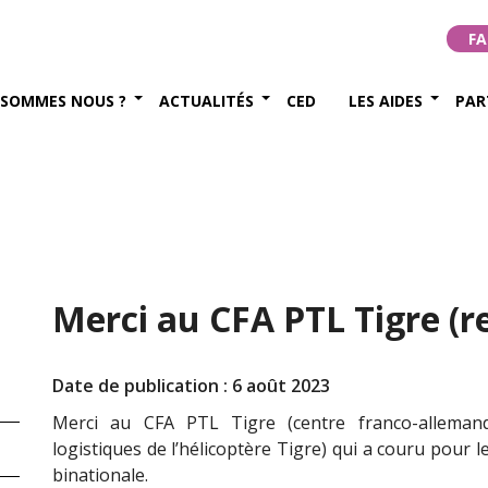
FA
 SOMMES NOUS ?
ACTUALITÉS
CED
LES AIDES
PAR
Merci au CFA PTL Tigre (r
Date de publication : 6 août 2023
Merci au CFA PTL Tigre (centre franco-alleman
logistiques de l’hélicoptère Tigre) qui a couru pour l
binationale.