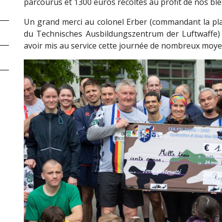
parcourus et 1300 euros récoltés au profit de nos ble
Un grand merci au colonel Erber (commandant la pla
du Technisches Ausbildungszentrum der Luftwaffe)
avoir mis au service cette journée de nombreux moye