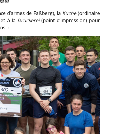
ssés.
ce d’armes de Faßberg), la
Küche
(ordinaire
 et à la
Druckerei
(point d’impression) pour
ns. »