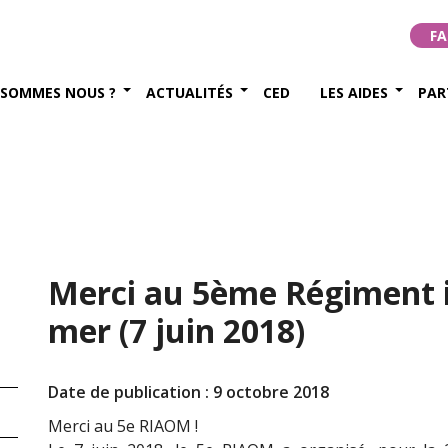
FA
 SOMMES NOUS ?
ACTUALITÉS
CED
LES AIDES
PAR
Merci au 5ème Régiment i
mer (7 juin 2018)
Date de publication : 9 octobre 2018
Merci au 5e RIAOM !