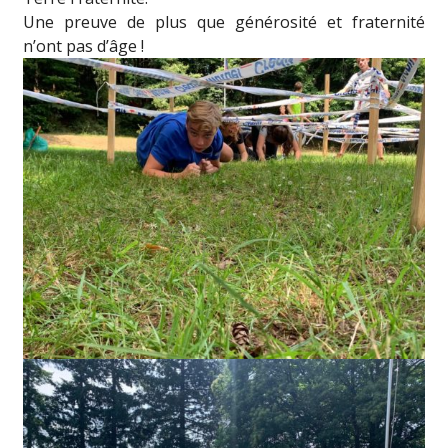
Une preuve de plus que générosité et fraternité
n’ont pas d’âge !