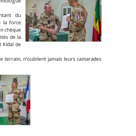
homologue
ntant du
 la force
un chèque
ités de la
 Kidal de
le terrain, n’oublient jamais leurs camarades