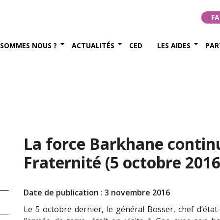
FA
 SOMMES NOUS ?
ACTUALITÉS
CED
LES AIDES
PAR
La force Barkhane continu
Fraternité (5 octobre 2016
Date de publication : 3 novembre 2016
Le 5 octobre dernier, le général Bosser, chef d’état