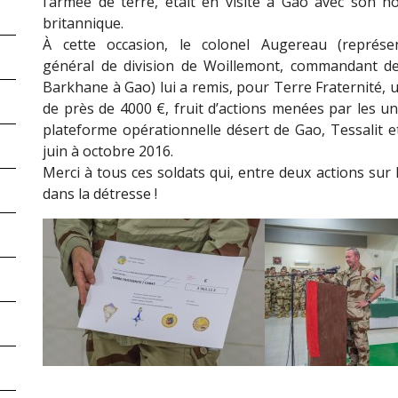
l’armée de terre, était en visite à Gao avec son 
britannique.
À cette occasion, le colonel Augereau (représe
général de division de Woillemont, commandant de
Barkhane à Gao) lui a remis, pour Terre Fraternité, 
de près de 4000 €, fruit d’actions menées par les un
plateforme opérationnelle désert de Gao, Tessalit et
juin à octobre 2016.
Merci à tous ces soldats qui, entre deux actions sur 
dans la détresse !