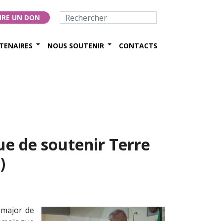
IRE UN DON
TENAIRES
NOUS SOUTENIR
CONTACTS
e de soutenir Terre
)
-major de