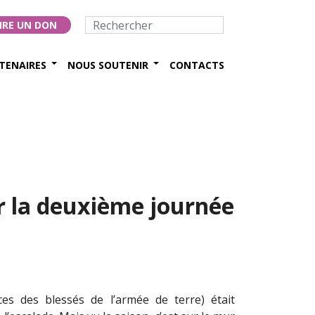
IRE UN DON
TENAIRES
NOUS SOUTENIR
CONTACTS
r la deuxième journée
s des blessés de l’armée de terre) était