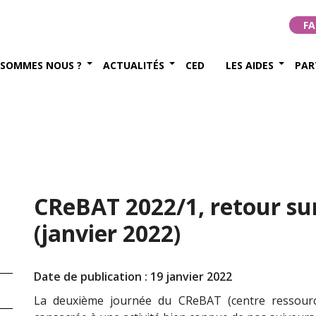
FA
 SOMMES NOUS ?
ACTUALITÉS
CED
LES AIDES
PAR
CReBAT 2022/1, retour su
(janvier 2022)
Date de publication : 19 janvier 2022
La deuxième journée du CReBAT (centre ressource