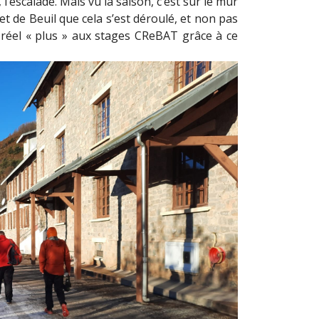
’escalade. Mais vu la saison, c’est sur le mur
et de Beuil que cela s’est déroulé, et non pas
réel « plus » aux stages CReBAT grâce à ce