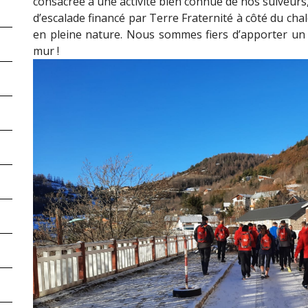
consacrée à une activité bien connue de nos suiveurs, l
d’escalade financé par Terre Fraternité à côté du chal
en pleine nature. Nous sommes fiers d’apporter un 
mur !