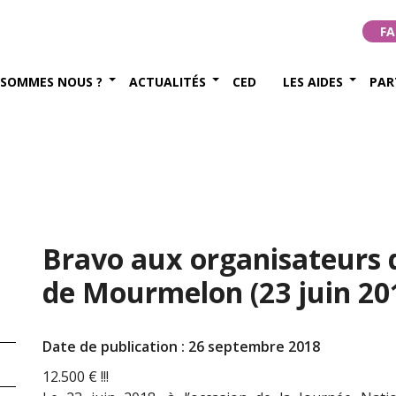
FA
 SOMMES NOUS ?
ACTUALITÉS
CED
LES AIDES
PAR
Bravo aux organisateurs
de Mourmelon (23 juin 20
Date de publication : 26 septembre 2018
12.500 € !!!