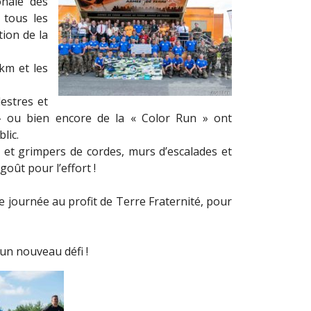
onale des
 tous les
ion de la
km et les
estres et
 » ou bien encore de la « Color Run » ont
lic.
 et grimpers de cordes, murs d’escalades et
oût pour l’effort !
te journée au profit de Terre Fraternité, pour
un nouveau défi !