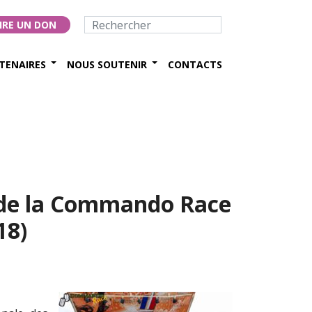
IRE UN DON
TENAIRES
NOUS SOUTENIR
CONTACTS
 de la Commando Race
18)