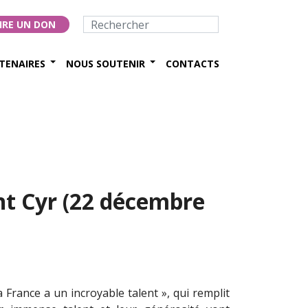
IRE UN DON
TENAIRES
NOUS SOUTENIR
CONTACTS
nt Cyr (22 décembre
a France a un incroyable talent », qui remplit