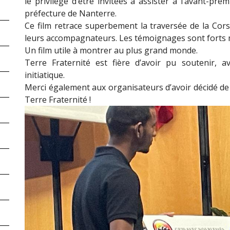
le privilège d’être invitées à assister à l’avant-p
préfecture de Nanterre.
Ce film retrace superbement la traversée de la Cors
leurs accompagnateurs. Les témoignages sont forts m
Un film utile à montrer au plus grand monde.
Terre Fraternité est fière d’avoir pu soutenir, a
initiatique.
Merci également aux organisateurs d’avoir décidé de 
Terre Fraternité !