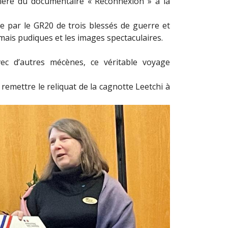
remière du documentaire « Reconnexion » à la
e par le GR20 de trois blessés de guerre et
ais pudiques et les images spectaculaires.
vec d’autres mécènes, ce véritable voyage
remettre le reliquat de la cagnotte Leetchi à