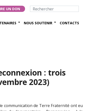
IRE UN DON
TENAIRES
NOUS SOUTENIR
CONTACTS
connexion : trois
ovembre 2023)
de communication de Terre Fraternité ont eu