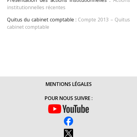
Présentation des actions institutionnelles :
Actions
institutionnelles récentes
Quitus du cabinet comptable :
Compte 2013 – Quitus
cabinet comptable
MENTIONS LÉGALES
POUR NOUS SUIVRE :