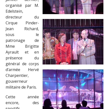
organisé par M.
Edelstein,
directeur du
Cirque Pinder-
Jean Richard,
sous le
patronage de
Mme Brigitte
Ayrault et en
présence du
général de corps
d’armée Hervé
Charpentier,
gouverneur
militaire de Paris.
Cette année
encore, des
sportifs