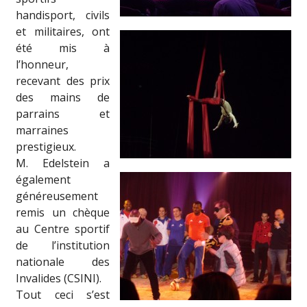
handisport, civils
et militaires, ont
été mis à
l’honneur,
recevant des prix
des mains de
parrains et
marraines
prestigieux.
M. Edelstein a
également
généreusement
remis un chèque
au Centre sportif
de l’institution
nationale des
Invalides (CSINI).
Tout ceci s’est