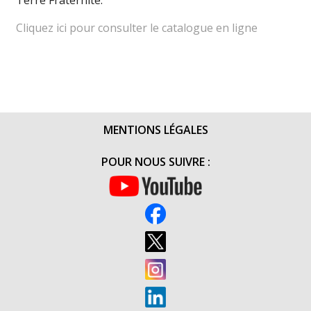
Terre Fraternité.
Cliquez ici pour consulter le catalogue en ligne
MENTIONS LÉGALES
POUR NOUS SUIVRE :