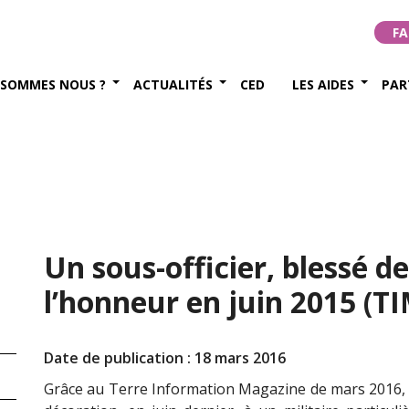
FA
 SOMMES NOUS ?
ACTUALITÉS
CED
LES AIDES
PAR
Un sous-officier, blessé d
l’honneur en juin 2015 (T
Date de publication : 18 mars 2016
Grâce au Terre Information Magazine de mars 2016, 