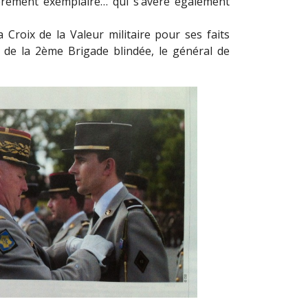
lièrement exemplaire… qui s’avère également
 Croix de la Valeur militaire pour ses faits
de la 2ème Brigade blindée, le général de