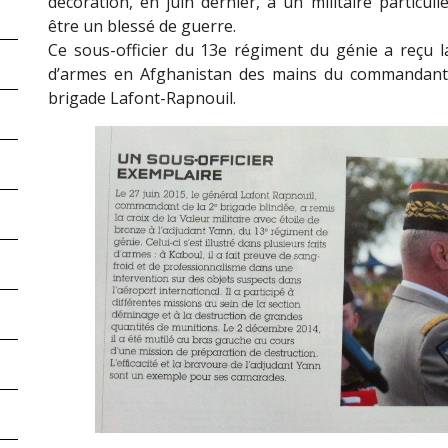
décoration, en juin dernier, à un militaire particu
être un blessé de guerre.
Ce sous-officier du 13e régiment du génie a reçu la
d’armes en Afghanistan des mains du commandant 
brigade Lafont-Rapnouil.