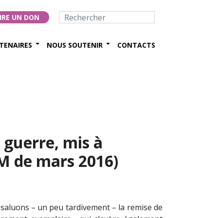
IRE UN DON
TENAIRES
NOUS SOUTENIR
CONTACTS
e guerre, mis à
IM de mars 2016)
saluons – un peu tardivement – la remise de