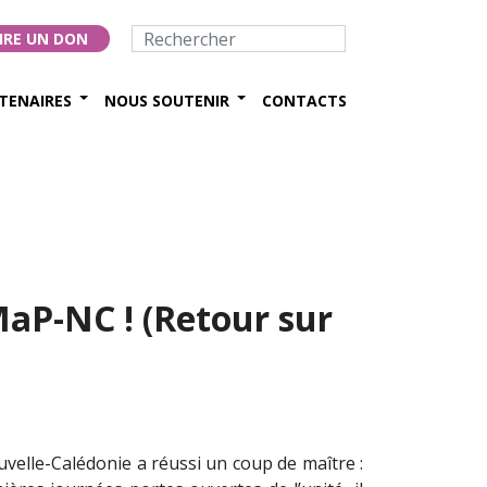
IRE UN DON
TENAIRES
NOUS SOUTENIR
CONTACTS
aP-NC ! (Retour sur
uvelle-Calédonie a réussi un coup de maître :