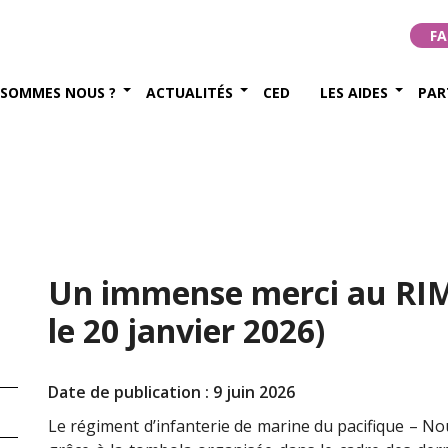
FA
 SOMMES NOUS ?
ACTUALITÉS
CED
LES AIDES
PAR
Un immense merci au RIM
le 20 janvier 2026)
Date de publication : 9 juin 2026
Le régiment d’infanterie de marine du pacifique – No