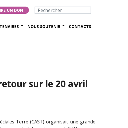
IRE UN DON
TENAIRES
NOUS SOUTENIR
CONTACTS
tour sur le 20 avril
ciales Terre (CAST) organisait une grande