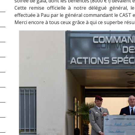
soirée de gala, dont les bénéfices (8000 € !) devaient
Cette remise officielle à notre délégué général, le
effectuée à Pau par le général commandant le CAST et 
Merci encore à tous ceux grâce à qui ce superbe résult