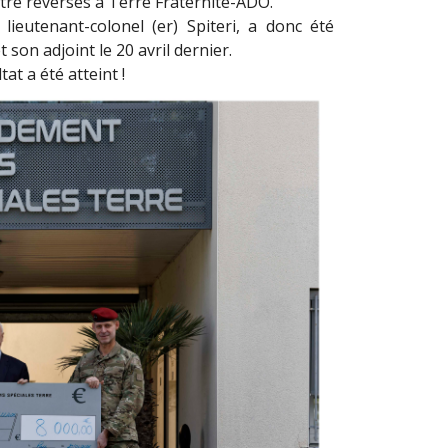
 être reversés à Terre Fraternité-ADO.
 lieutenant-colonel (er) Spiteri, a donc été
son adjoint le 20 avril dernier.
at a été atteint !