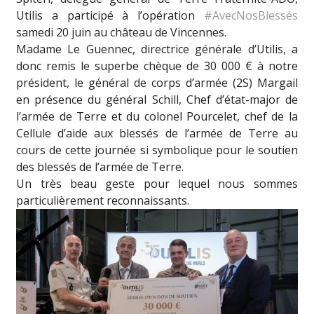
Utilis a participé à l’opération
#AvecNosBlessés
samedi 20 juin au château de Vincennes.
Madame Le Guennec, directrice générale d’Utilis, a
donc remis le superbe chèque de 30 000 € à notre
président, le général de corps d’armée (2S) Margail
en présence du général Schill, Chef d’état-major de
l’armée de Terre et du colonel Pourcelet, chef de la
Cellule d’aide aux blessés de l’armée de Terre au
cours de cette journée si symbolique pour le soutien
des blessés de l’armée de Terre.
Un très beau geste pour lequel nous sommes
particulièrement reconnaissants.