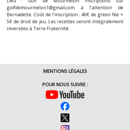
Lieu : Golf de Mourmelon Inscriptions sur
golfdemourmelon1@gmail.com à l'attention de
Bernadette. Coût de l'inscription : 40€ de green fée +
5€ de droit de jeu. Les recettes seront intégralement
reversées à Terre Fraternité.
MENTIONS LÉGALES
POUR NOUS SUIVRE :