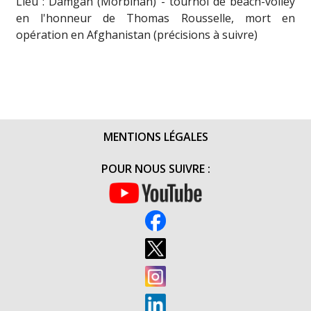
Lieu : Damgan (Morbihan) - tournoi de beach-volley
en l'honneur de Thomas Rousselle, mort en
opération en Afghanistan (précisions à suivre)
MENTIONS LÉGALES
POUR NOUS SUIVRE :