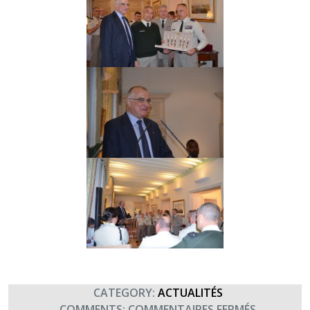
CATEGORY:
ACTUALITÉS
SUR
COMMENTS:
COMMENTAIRES FERMÉS