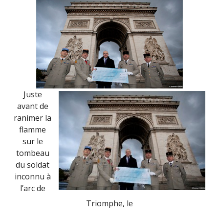
Juste
avant de
ranimer la
flamme
sur le
tombeau
du soldat
inconnu à
l’arc de
Triomphe, le