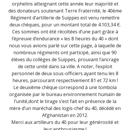
orphelins atteignant cette année leur majorité et
des donateurs soutenant Terre Fraternité, le 40ème
Régiment d’artillerie de Suippes est venu remettre
deux chèques, pour un montant total de 4.103,34 €.
Ces sommes ont été récoltées d’une part grâce à
l’épreuve d’endurance « les 8 heures du 40 » dont
nous vous avions parlé sur cette page, à laquelle de
nombreux régiments ont participé, ainsi que 90
élèves du collèges de Suippes, prouvant l’ancrage
de cette unité dans sa ville. A noter, l’exploit
personnel de deux sous-officiers ayant tenu les 8
heures, parcourant respectivement 81 et 72 km !
Le deuxième chèque correspond à une tombola
organisée par le bureau environnement humain de
l’unité,dont le tirage s’est fait en présence de la
mère d’un maréchal des logis-chef du 40, décédé en
Afghanistan en 2012.
Merci aux artilleurs du 40 pour leur générosité et
leur enthousiasme !