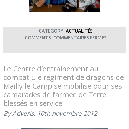
CATEGORY:
ACTUALITÉS
SUR
COMMENTS:
COMMENTAIRES FERMÉS
REMISE
DE
CHÈQUE
À
Le Centre d’entrainement au
L’ENSOA
combat-5 e régiment de dragons de
Mailly le Camp se mobilise pour ses
camarades de l’armée de Terre
blessés en service
By Adveris,
10th novembre 2012