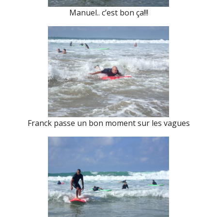
Manuel.. c’est bon ça!!!
Franck passe un bon moment sur les vagues