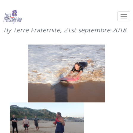
Stage SMB : mercredi matin, surf
(19 septembre 2018)
By Terre Fraternité,
21st septembre 2018