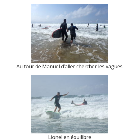
Au tour de Manuel d’aller chercher les vagues
Lionel en équilibre