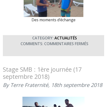
Des moments d’échange
CATEGORY:
ACTUALITÉS
SUR
COMMENTS:
COMMENTAIRES FERMÉS
SMB
:
MARDI
MATIN,
Stage SMB : 1ère journée (17
SECOURIS
septembre 2018)
ET
MOLKKY
By Terre Fraternité,
18th septembre 2018
(18
SEPTEMBR
2018)