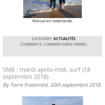
Manuel en redemande.
CATEGORY:
ACTUALITÉS
SUR
COMMENTS:
COMMENTAIRES FERMÉS
STAGE
SMB
:
MERCREDI
SMB : mardi après-midi, surf (18
MATIN,
septembre 2018)
SURF
(19
By Terre Fraternité,
20th septembre 2018
SEPTEMBR
2018)