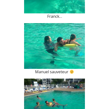
Franck…
Manuel sauveteur