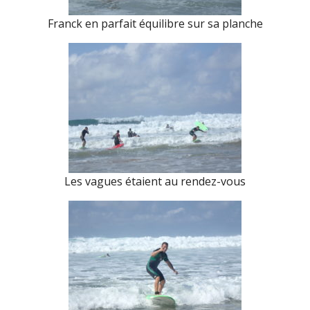
Franck en parfait équilibre sur sa planche
Les vagues étaient au rendez-vous