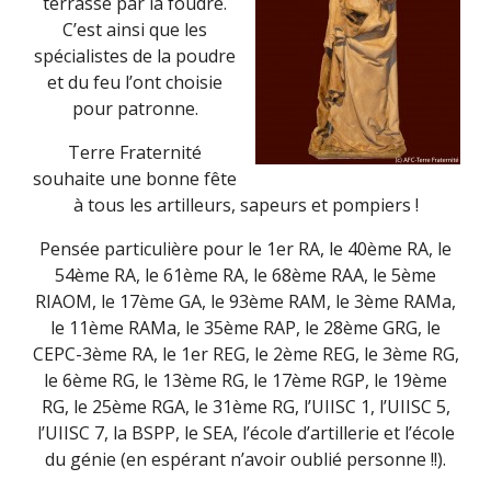
terrassé par la foudre.
C’est ainsi que les
spécialistes de la poudre
et du feu l’ont choisie
pour patronne.
Terre Fraternité
souhaite une bonne fête
à tous les artilleurs, sapeurs et pompiers !
Pensée particulière pour le 1er RA, le 40ème RA, le
54ème RA, le 61ème RA, le 68ème RAA, le 5ème
RIAOM, le 17ème GA, le 93ème RAM, le 3ème RAMa,
le 11ème RAMa, le 35ème RAP, le 28ème GRG, le
CEPC-3ème RA, le 1er REG, le 2ème REG, le 3ème RG,
le 6ème RG, le 13ème RG, le 17ème RGP, le 19ème
RG, le 25ème RGA, le 31ème RG, l’UIISC 1, l’UIISC 5,
l’UIISC 7, la BSPP, le SEA, l’école d’artillerie et l’école
du génie (en espérant n’avoir oublié personne !!).