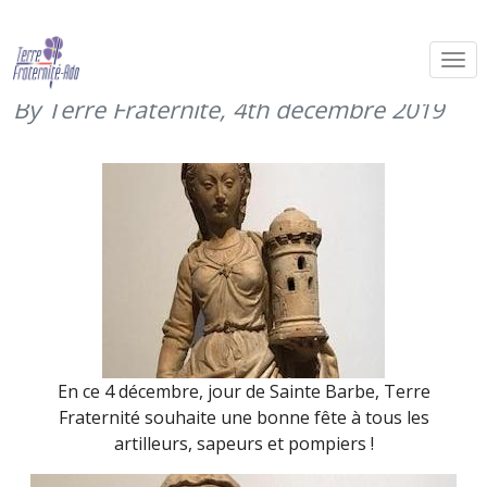
Sainte Barbe, patronne des artilleurs
et du génie (4 décembre 2019)
By Terre Fraternité,
4th décembre 2019
En ce 4 décembre, jour de Sainte Barbe, Terre
Fraternité souhaite une bonne fête à tous les
artilleurs, sapeurs et pompiers !