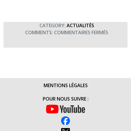
CATEGORY:
ACTUALITÉS
SUR
COMMENTS:
COMMENTAIRES FERMÉS
SAINTE
BARBE
–
FÊTE
DE
L’ARTILLER
ET
MENTIONS LÉGALES
DU
GÉNIE
POUR NOUS SUIVRE :
(4
DÉCEMBRE