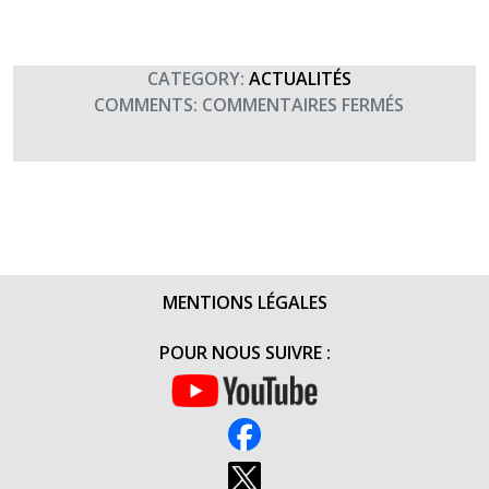
CATEGORY:
ACTUALITÉS
SUR
COMMENTS:
COMMENTAIRES FERMÉS
CONCERT
DE
LA
CHORALE
DES
COMPÈRE
SALLE
MENTIONS LÉGALES
GAVEAU
(11
POUR NOUS SUIVRE :
JUIN
2015)