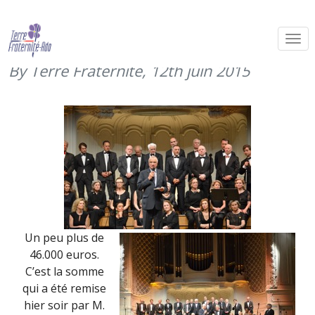
Concert de la Chorale des Compères
Salle Gaveau (11 juin 2015)
By Terre Fraternité,
12th juin 2015
Un peu plus de
46.000 euros.
C’est la somme
qui a été remise
hier soir par M.