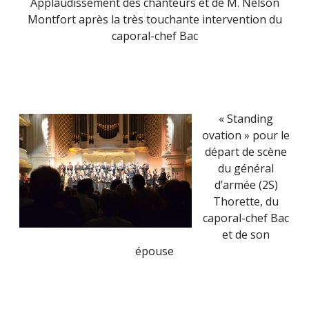
Applaudissement des chanteurs et de M. Nelson
Montfort après la très touchante intervention du
caporal-chef Bac
« Standing
ovation » pour le
départ de scène
du général
d’armée (2S)
Thorette, du
caporal-chef Bac
et de son
épouse