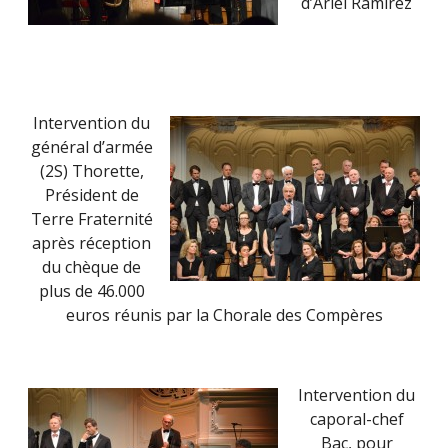
d’Ariel Ramirez
Intervention du
général d’armée
(2S) Thorette,
Président de
Terre Fraternité
après réception
du chèque de
plus de 46.000
euros réunis par la Chorale des Compères
Intervention du
caporal-chef
Bac, pour