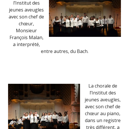
l’Institut des
jeunes aveugles
avec son chef de
chœur,
Monsieur
François Malan,
a interprété,
entre autres, du Bach.
La chorale de
l’Institut des
jeunes aveugles,
avec son chef de
chœur au piano,
dans un registre
très différent, a