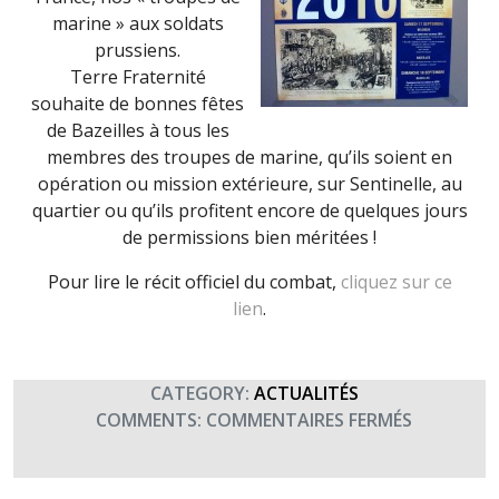
marine » aux soldats
prussiens.
Terre Fraternité
souhaite de bonnes fêtes
de Bazeilles à tous les
membres des troupes de marine, qu’ils soient en
opération ou mission extérieure, sur Sentinelle, au
quartier ou qu’ils profitent encore de quelques jours
de permissions bien méritées !
Pour lire le récit officiel du combat,
cliquez sur ce
lien
.
CATEGORY:
ACTUALITÉS
SUR
COMMENTS:
COMMENTAIRES FERMÉS
BAZEILLES
FÊTE