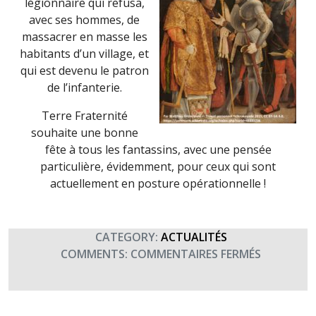
légionnaire qui refusa,
avec ses hommes, de
massacrer en masse les
habitants d’un village, et
qui est devenu le patron
de l’infanterie.
Terre Fraternité
souhaite une bonne
fête à tous les fantassins, avec une pensée
particulière, évidemment, pour ceux qui sont
actuellement en posture opérationnelle !
CATEGORY:
ACTUALITÉS
SUR
COMMENTS:
COMMENTAIRES FERMÉS
SAINT
MAURICE,
PATRON