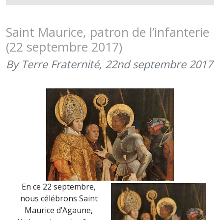
DE
BAZEILLES
(31
Saint Maurice, patron de l’infanterie
AOÛT
(22 septembre 2017)
2018)
By Terre Fraternité,
22nd septembre 2017
En ce 22 septembre,
nous célébrons Saint
Maurice d’Agaune,