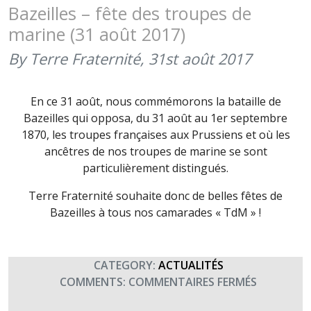
DE
Bazeilles – fête des troupes de
L’INFANTE
marine (31 août 2017)
(22
SEPTEMBR
By Terre Fraternité,
31st août 2017
2017)
En ce 31 août, nous commémorons la bataille de
Bazeilles qui opposa, du 31 août au 1er septembre
1870, les troupes françaises aux Prussiens et où les
ancêtres de nos troupes de marine se sont
particulièrement distingués.
Terre Fraternité souhaite donc de belles fêtes de
Bazeilles à tous nos camarades « TdM » !
CATEGORY:
ACTUALITÉS
SUR
COMMENTS:
COMMENTAIRES FERMÉS
BAZEILLES