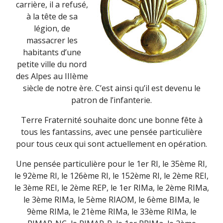
carrière, il a refusé,
à la tête de sa
légion, de
massacrer les
habitants d’une
petite ville du nord
des Alpes au IIIème
siècle de notre ère. C’est ainsi qu’il est devenu le
patron de l’infanterie.
Terre Fraternité souhaite donc une bonne fête à
tous les fantassins, avec une pensée particulière
pour tous ceux qui sont actuellement en opération.
Une pensée particulière pour le 1er RI, le 35ème RI,
le 92ème RI, le 126ème RI, le 152ème RI, le 2ème REI,
le 3ème REI, le 2ème REP, le 1er RIMa, le 2ème RIMa,
le 3ème RIMa, le 5ème RIAOM, le 6ème BIMa, le
9ème RIMa, le 21ème RIMa, le 33ème RIMa, le