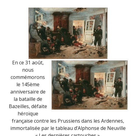
En ce 31 août,
nous
commémorons
le 145ème
anniversaire de
la bataille de
Bazeilles, défaite
héroïque
française contre les Prussiens dans les Ardennes,
immortalisée par le tableau d’Alphonse de Neuville
« Les dernières cartouches ».