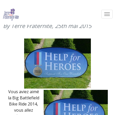
Bientôt la Big Battlefield Bike Ride
2015 de Help for Heroes
By Terre Fraternité,
25th mai 2015
Vous aviez aimé
la Big Battlefield
Bike Ride 2014,
vous allez