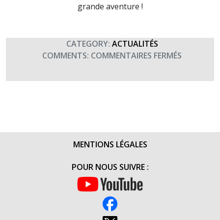
grande aventure !
CATEGORY:
ACTUALITÉS
SUR
COMMENTS:
COMMENTAIRES FERMÉS
BIENTÔT
LA
BIG
BATTLEFI
BIKE
RIDE
2015
MENTIONS LÉGALES
DE
HELP
POUR NOUS SUIVRE :
FOR
HEROES