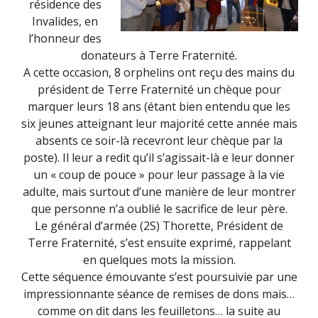
résidence des
Invalides, en
l’honneur des
donateurs à Terre Fraternité.
A cette occasion, 8 orphelins ont reçu des mains du
président de Terre Fraternité un chèque pour
marquer leurs 18 ans (étant bien entendu que les
six jeunes atteignant leur majorité cette année mais
absents ce soir-là recevront leur chèque par la
poste). Il leur a redit qu’il s’agissait-là e leur donner
un « coup de pouce » pour leur passage à la vie
adulte, mais surtout d’une manière de leur montrer
que personne n’a oublié le sacrifice de leur père.
Le général d’armée (2S) Thorette, Président de
Terre Fraternité, s’est ensuite exprimé, rappelant
en quelques mots la mission.
Cette séquence émouvante s’est poursuivie par une
impressionnante séance de remises de dons mais…
comme on dit dans les feuilletons… la suite au