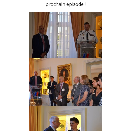
prochain épisode !