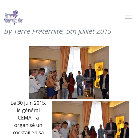
Cocktail Terre Fraternité chez le
CEMAT (30 juin 2015)
By Terre Fraternité,
5th juillet 2015
Le 30 juin 2015,
le général
CEMAT a
organisé un
cocktail en sa