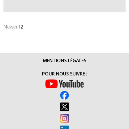
COCKTAIL
TERRE
FRATERNI
CHEZ
Newer
1
2
LE
CEMAT
(30
JUIN
2015)
MENTIONS LÉGALES
POUR NOUS SUIVRE :