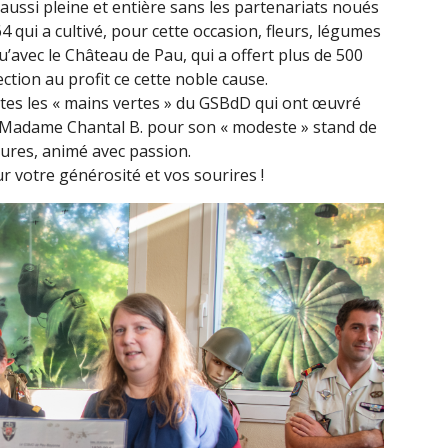
aussi pleine et entière sans les partenariats noués
qui a cultivé, pour cette occasion, fleurs, légumes
avec le Château de Pau, qui a offert plus de 500
ection au profit ce cette noble cause.
es les « mains vertes » du GSBdD qui ont œuvré
 Madame Chantal B. pour son « modeste » stand de
ures, animé avec passion.
 votre générosité et vos sourires !