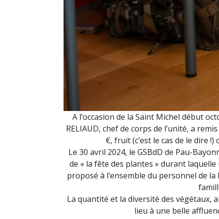
A l’occasion de la Saint Michel début oct
RELIAUD, chef de corps de l’unité, a remi
€, fruit (c’est le cas de le dire !
Le 30 avril 2024, le GSBdD de Pau-Bayonn
de « la fête des plantes » durant laquelle
proposé à l’ensemble du personnel de la B
famil
La quantité et la diversité des végétaux, 
lieu à une belle afflue