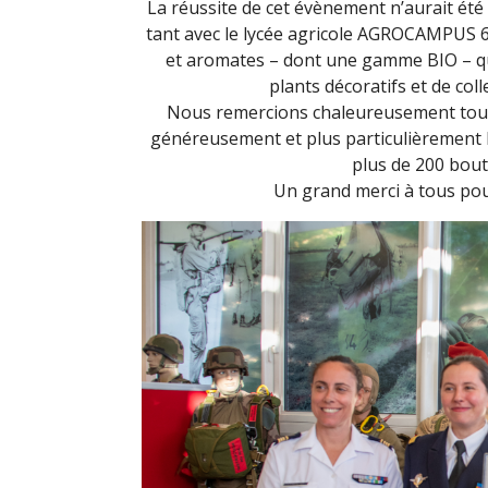
La réussite de cet évènement n’aurait été 
tant avec le lycée agricole AGROCAMPUS 64 
et aromates – dont une gamme BIO – qu’
plants décoratifs et de coll
Nous remercions chaleureusement tout
généreusement et plus particulièrement
plus de 200 bout
Un grand merci à tous pour