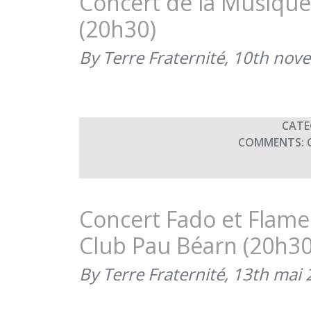
Concert de la Musique
(20h30)
By Terre Fraternité,
10th nov
CATE
COMMENTS:
Concert Fado et Flame
Club Pau Béarn (20h30
By Terre Fraternité,
13th mai 