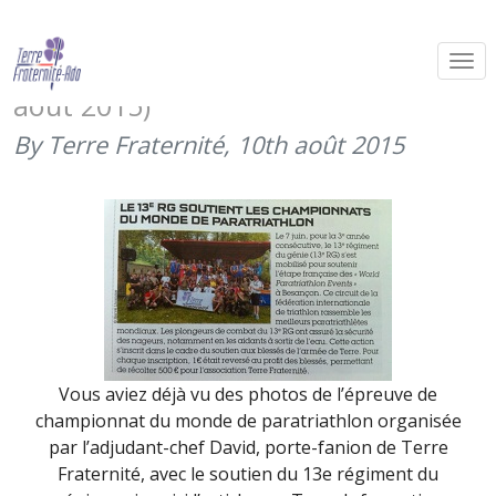
Le paratriathlon de Besançon dans
Terre Information Magazine (juillet-
août 2015)
By Terre Fraternité,
10th août 2015
Vous aviez déjà vu des photos de l’épreuve de
championnat du monde de paratriathlon organisée
par l’adjudant-chef David, porte-fanion de Terre
Fraternité, avec le soutien du 13e régiment du