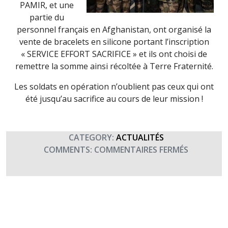
PAMIR, et une
partie du
personnel français en Afghanistan, ont organisé la
vente de bracelets en silicone portant l’inscription
« SERVICE EFFORT SACRIFICE » et ils ont choisi de
remettre la somme ainsi récoltée à Terre Fraternité.
Les soldats en opération n’oublient pas ceux qui ont
été jusqu’au sacrifice au cours de leur mission !
CATEGORY:
ACTUALITÉS
SUR
COMMENTS:
COMMENTAIRES FERMÉS
PAMIR
SOUTIENT
TERRE
FRATERNI