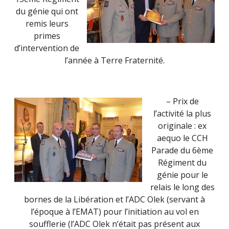
du génie qui ont
remis leurs
primes
d’intervention de
l’année à Terre Fraternité.
– Prix de
l’activité la plus
originale : ex
aequo le CCH
Parade du 6ème
Régiment du
génie pour le
relais le long des
bornes de la Libération et l’ADC Olek (servant à
l’époque à l’EMAT) pour l’initiation au vol en
soufflerie (l’ADC Olek n’était pas présent aux