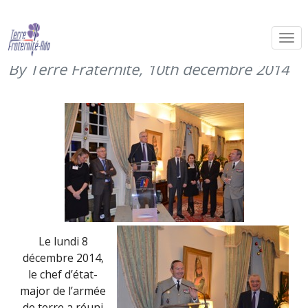
Cocktail Terre Fraternité chez le
CEMAT (8 décembre 2014)
By Terre Fraternité,
10th décembre 2014
Le lundi 8
décembre 2014,
le chef d’état-
major de l’armée
de terre a réuni