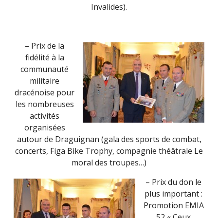
Invalides).
– Prix de la
fidélité à la
communauté
militaire
dracénoise pour
les nombreuses
activités
organisées
autour de Draguignan (gala des sports de combat,
concerts, Figa Bike Trophy, compagnie théâtrale Le
moral des troupes…)
– Prix du don le
plus important :
Promotion EMIA
52 « Ceux