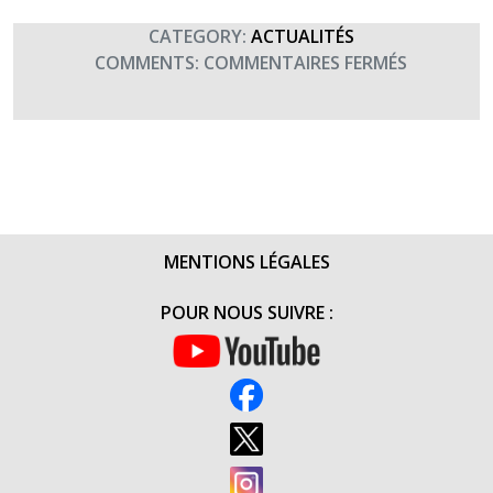
CATEGORY:
ACTUALITÉS
SUR
COMMENTS:
COMMENTAIRES FERMÉS
REMISE
DE
CHÈQUE
DE
L’ADC
OLEK
(9
MENTIONS LÉGALES
JUILLET
2014)
POUR NOUS SUIVRE :