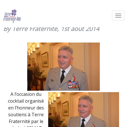
Le CEMAT arbore les « couleurs » du
Marcheur (9 juillet 2014)
By Terre Fraternité,
1st août 2014
A l’occasion du
cocktail organisé
en l’honneur des
soutiens à Terre
Fraternité par le