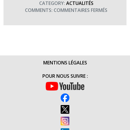
CATEGORY:
ACTUALITÉS
SUR
COMMENTS:
COMMENTAIRES FERMÉS
LE
MARCHEU
EST
REVENU
!
(8
JUILLET
MENTIONS LÉGALES
2014)
POUR NOUS SUIVRE :