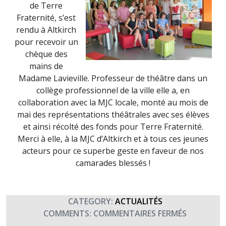
de Terre
Fraternité, s’est
rendu à Altkirch
pour recevoir un
chèque des
mains de
Madame Lavieville. Professeur de théâtre dans un
collège professionnel de la ville elle a, en
collaboration avec la MJC locale, monté au mois de
mai des représentations théâtrales avec ses élèves
et ainsi récolté des fonds pour Terre Fraternité.
Merci à elle, à la MJC d’Altkirch et à tous ces jeunes
acteurs pour ce superbe geste en faveur de nos
camarades blessés !
CATEGORY:
ACTUALITÉS
SUR
COMMENTS:
COMMENTAIRES FERMÉS
DES