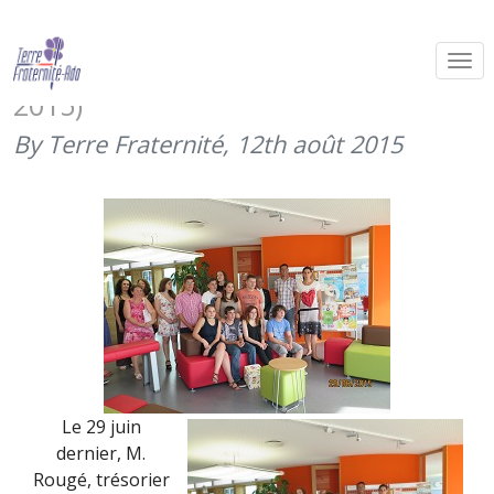
Des élèves d’Altkirch montent sur
scène pour Terre Fraternité (29 juin
2015)
By Terre Fraternité,
12th août 2015
Le 29 juin
dernier, M.
Rougé, trésorier