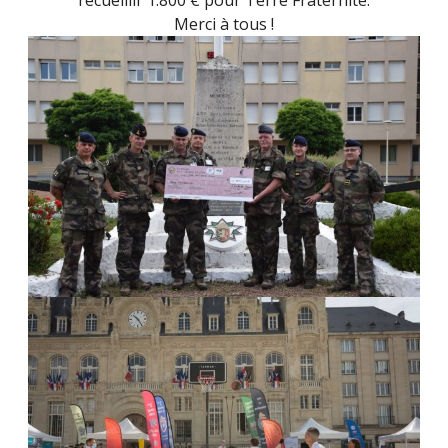
recueillir 1.800 € pour Terre Fraternité.
Merci à tous !