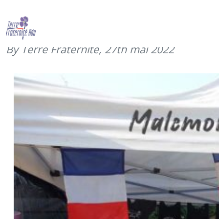
Merci au Brothers-in-Arms (mai
2022)
By Terre Fraternité,
27th mai 2022