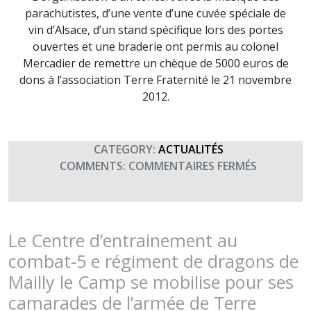
parachutistes, d’une vente d’une cuvée spéciale de
vin d’Alsace, d’un stand spécifique lors des portes
ouvertes et une braderie ont permis au colonel
Mercadier de remettre un chèque de 5000 euros de
dons à l’association Terre Fraternité le 21 novembre
2012.
CATEGORY:
ACTUALITÉS
SUR
COMMENTS:
COMMENTAIRES FERMÉS
DON
DU
44ÈME
RT
Le Centre d’entrainement au
combat-5 e régiment de dragons de
Mailly le Camp se mobilise pour ses
camarades de l’armée de Terre