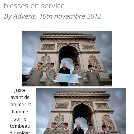
blessés en service
By Adveris,
10th novembre 2012
Juste
avant de
ranimer la
flamme
sur le
tombeau
du soldat