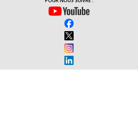
POUR NOUS SUIVRE :
(15H00)