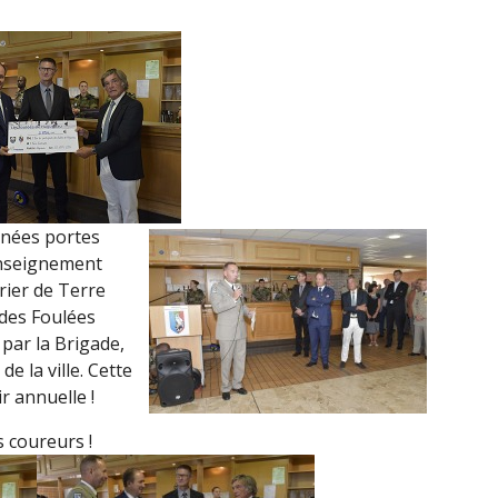
rnées portes
renseignement
rier de Terre
 des Foulées
par la Brigade,
de la ville. Cette
r annuelle !
s coureurs !