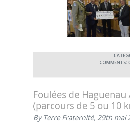
CATEG
COMMENTS:
Foulées de Haguenau 
(parcours de 5 ou 10 
By Terre Fraternité,
29th mai 