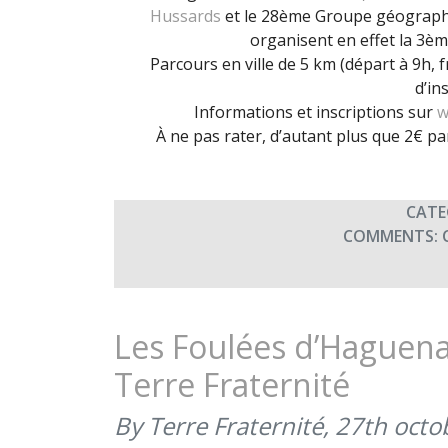
Hussards
et le 28ème Groupe géographiq
organisent en effet la 3è
Parcours en ville de 5 km (départ à 9h, f
d’in
Informations et inscriptions sur
w
À ne pas rater, d’autant plus que 2€ pa
CATE
COMMENTS:
Les Foulées d’Haguena
Terre Fraternité
By Terre Fraternité,
27th octo