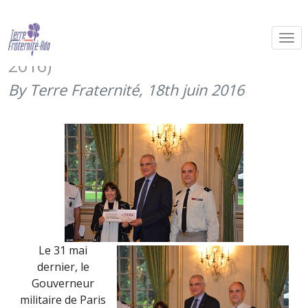
Remise du chèque du tournoi de
bridge des gouverneurs (31 mai
2016)
By Terre Fraternité,
18th juin 2016
Le 31 mai
dernier, le
Gouverneur
militaire de Paris