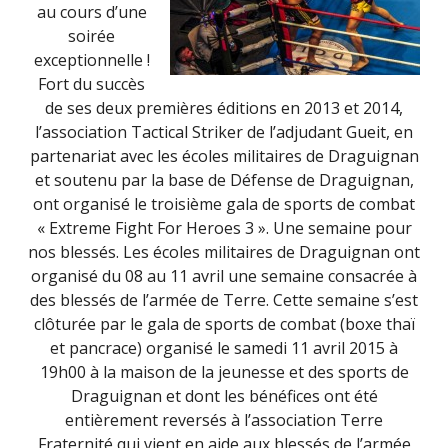
au cours d’une
soirée
exceptionnelle !
Fort du succès
de ses deux premières éditions en 2013 et 2014,
l’association Tactical Striker de l’adjudant Gueit, en
partenariat avec les écoles militaires de Draguignan
et soutenu par la base de Défense de Draguignan,
ont organisé le troisième gala de sports de combat
« Extreme Fight For Heroes 3 ». Une semaine pour
nos blessés. Les écoles militaires de Draguignan ont
organisé du 08 au 11 avril une semaine consacrée à
des blessés de l’armée de Terre. Cette semaine s’est
clôturée par le gala de sports de combat (boxe thaï
et pancrace) organisé le samedi 11 avril 2015 à
19h00 à la maison de la jeunesse et des sports de
Draguignan et dont les bénéfices ont été
entièrement reversés à l’association Terre
Fraternité qui vient en aide aux blessés de l’armée