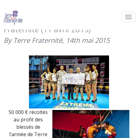
Gala des sports de combat 2015 à
Draguignan au profit de Terre
Fraternité (11 avril 2015)
By Terre Fraternité,
14th mai 2015
50 000 € récoltés
au profit des
blessés de
l’armée de Terre