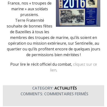
France, nos « troupes de
marine » aux soldats
prussiens.
Terre Fraternité
souhaite de bonnes fêtes
de Bazeilles à tous les
membres des troupes de marine, qu’ils soient en
opération ou mission extérieure, sur Sentinelle, au
quartier ou qu’ils profitent encore de quelques jours
de permissions bien méritées !
Pour lire le récit officiel du combat,
cliquez sur ce
lien
.
CATEGORY:
ACTUALITÉS
SUR
COMMENTS:
COMMENTAIRES FERMÉS
BAZEILLES
FÊTE