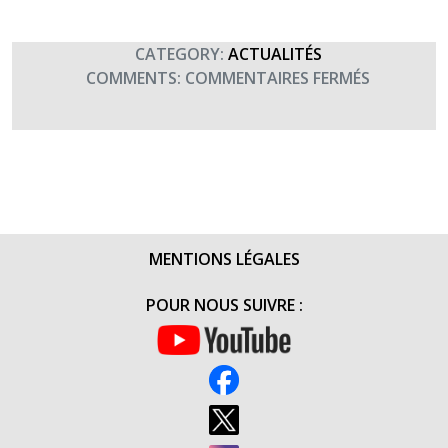
CATEGORY:
ACTUALITÉS
SUR
COMMENTS:
COMMENTAIRES FERMÉS
REMISE
DE
CHÈQUES
APRÈS
L’ASSEMBL
GÉNÉRALE
DES
MENTIONS LÉGALES
10
ANS
POUR NOUS SUIVRE :
DE
TERRE
FRATERNI
LE
4
MAI