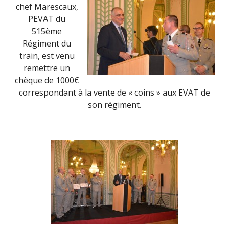
chef Marescaux,
PEVAT du
515ème
Régiment du
train, est venu
remettre un
chèque de 1000€
correspondant à la vente de « coins » aux EVAT de
son régiment.