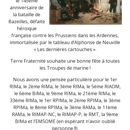
le 145ème
anniversaire de
la bataille de
Bazeilles, défaite
héroïque
française contre les Prussiens dans les Ardennes,
immortalisée par le tableau d’Alphonse de Neuville
« Les dernières cartouches ».
Terre Fraternité souhaite une bonne fête à toutes
les Troupes de marine !
Nous avons une pensée particulière pour le 1er
RIMa, le 2ème RIMa, le 3ème RIMa, le 5ème RIAOM,
le 6ème BIMa, le 9ème RIMa, le 21ème RIMa, le
33ème RIMa, le 1er RPIMa, le 2ème RPIMa, le 3ème
RPIMa, le 8ème RPIMa, le 3ème RAMa, le 11ème
RAMa, le RIMAP-NC, le RIMAP-P, le RMT, la 9ème
BIMa et l’EMSOME (en espérant n’avoir oublié
personne !!).