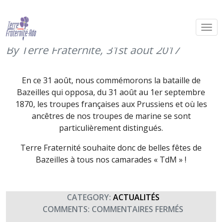
Bazeilles – fête des troupes de
marine (31 août 2017)
By Terre Fraternité,
31st août 2017
En ce 31 août, nous commémorons la bataille de
Bazeilles qui opposa, du 31 août au 1er septembre
1870, les troupes françaises aux Prussiens et où les
ancêtres de nos troupes de marine se sont
particulièrement distingués.
Terre Fraternité souhaite donc de belles fêtes de
Bazeilles à tous nos camarades « TdM » !
CATEGORY:
ACTUALITÉS
SUR
COMMENTS:
COMMENTAIRES FERMÉS
BAZEILLES