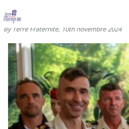
Merci à l’école des troupes
aéroportées (octobre 2024)
By Terre Fraternité,
10th novembre 2024