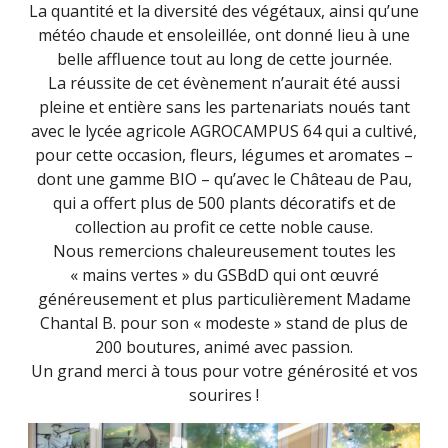
La quantité et la diversité des végétaux, ainsi qu’une
météo chaude et ensoleillée, ont donné lieu à une
belle affluence tout au long de cette journée.
La réussite de cet évènement n’aurait été aussi
pleine et entière sans les partenariats noués tant
avec le lycée agricole AGROCAMPUS 64 qui a cultivé,
pour cette occasion, fleurs, légumes et aromates –
dont une gamme BIO – qu’avec le Château de Pau,
qui a offert plus de 500 plants décoratifs et de
collection au profit ce cette noble cause.
Nous remercions chaleureusement toutes les
« mains vertes » du GSBdD qui ont œuvré
généreusement et plus particulièrement Madame
Chantal B. pour son « modeste » stand de plus de
200 boutures, animé avec passion.
Un grand merci à tous pour votre générosité et vos
sourires !