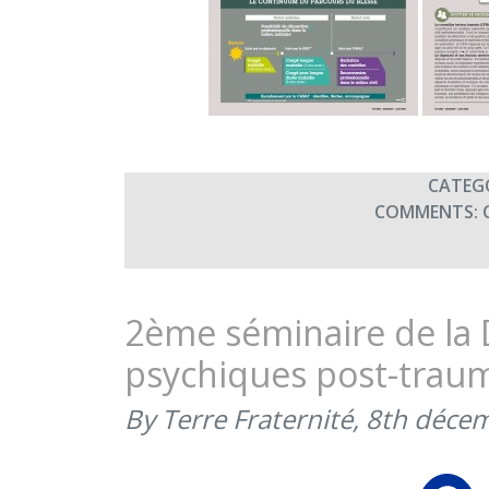
CATEG
COMMENTS:
2ème séminaire de la 
psychiques post-trau
By Terre Fraternité,
8th déce