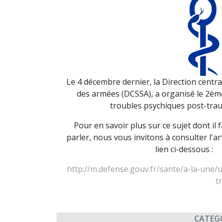
Le 4 décembre dernier, la Direction centra
des armées (DCSSA), a organisé le 2èm
troubles psychiques post-tra
Pour en savoir plus sur ce sujet dont il
parler, nous vous invitons à consulter l'art
lien ci-dessous :
http://m.defense.gouv.fr/sante/a-la-une/
t
CATEG