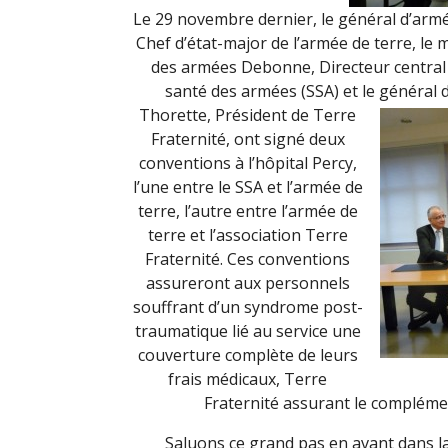
Le 29 novembre dernier, le général d’arm
Chef d’état-major de l’armée de terre, le
des armées Debonne, Directeur central 
santé des armées (SSA) et le général 
Thorette, Président de Terre
Fraternité, ont signé deux
conventions à l’hôpital Percy,
l’une entre le SSA et l’armée de
terre, l’autre entre l’armée de
terre et l’association Terre
Fraternité. Ces conventions
assureront aux personnels
souffrant d’un syndrome post-
traumatique lié au service une
couverture complète de leurs
frais médicaux, Terre
Fraternité assurant le compléme
Saluons ce grand pas en avant dans la 