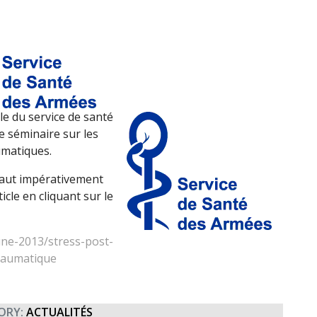
le du service de santé
e séminaire sur les
umatiques.
 faut impérativement
icle en cliquant sur le
une-2013/stress-post-
raumatique
ORY:
ACTUALITÉS