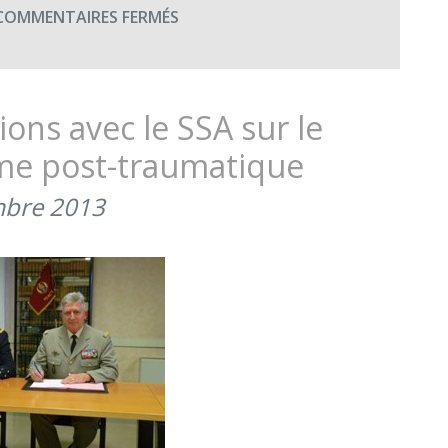
SUR
COMMENTAIRES FERMÉS
2ÈME
SÉMINAIRE
DE
LA
ons avec le SSA sur le
DCSSA
me post-traumatique
SUR
LES
mbre 2013
TROUBLES
PSYCHIQUES
POST-
TRAUMATIQUES