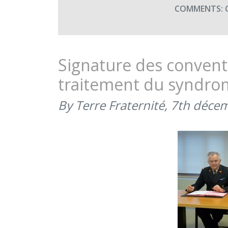
COMMENTS:
Signature des conventi
traitement du syndro
By Terre Fraternité,
7th déce