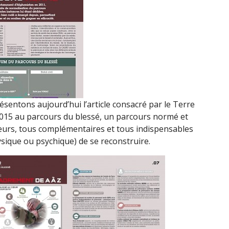
résentons aujourd’hui l’article consacré par le Terre
015 au parcours du blessé, un parcours normé et
urs, tous complémentaires et tous indispensables
sique ou psychique) de se reconstruire.